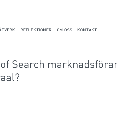
ÄTVERK
REFLEKTIONER
OM OSS
KONTAKT
 of Search marknadsföra
raal?