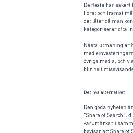
De flesta har säkert
Först och främst mås
det låter då man k
kategoriserar ofta 
Nästa utmaning är h
medieinvesteringarna
övriga media, och vis
blir helt missvisande
Det nya alternativet 
Den goda nyheten är 
"Share of Search", d
varumärken i samma 
bevisar att Share of