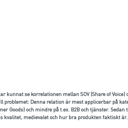
r kunnat se korrelationen mellan SOV (Share of Voice) 
ill problemet: Denna relation är mest applicerbar på ka
r Goods) och mindre på t.ex. B2B och tjänster. Sedan ta
s kvalitet, medievalet och hur bra produkten faktiskt är.