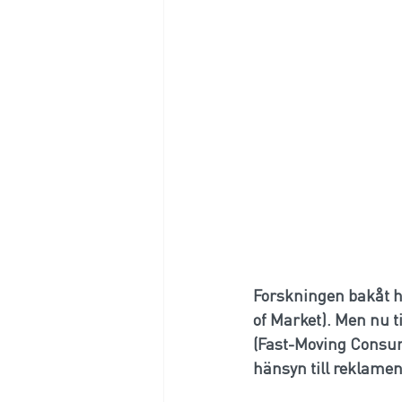
Forskningen bakåt ha
of Market). Men nu t
(Fast-Moving Consume
hänsyn till reklamen